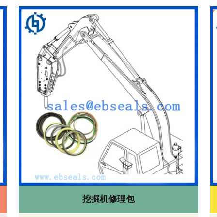
挖掘机修理包