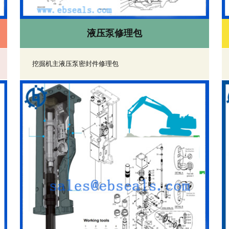
液压泵修理包
挖掘机主液压泵密封件修理包