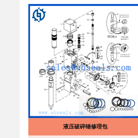
液压破碎锤修理包