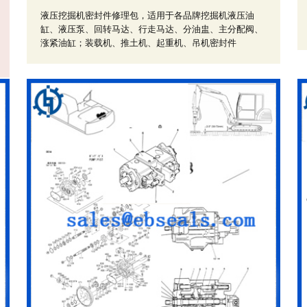
液压挖掘机密封件修理包，适用于各品牌挖掘机液压油
缸、液压泵、回转马达、行走马达、分油盅、主分配阀、
涨紧油缸；装载机、推土机、起重机、吊机密封件