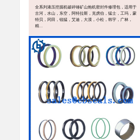
全系列液压挖掘机破碎锤矿山炮机密封件修理包，适用于
古河，水山，东空，阿特拉斯，克虏伯，猛士，工玛，蒙
特贝，冈田，锐猛，艾迪，大漠，小松，韩宇，广林，
精...