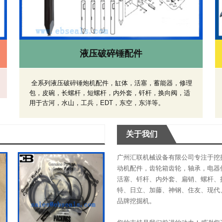
液压破碎锤配件
全系列液压破碎锤炮机配件，缸体，活塞，蓄能器，修理
包，皮碗，长螺杆，短螺杆，内外套，钎杆，换向阀，适
用于古河，水山，工兵，EDT，东空，东洋等。
关于我们
广州汇联机械设备有限公司专注于挖
动机配件，齿轮箱齿轮，轴承，电器
活塞、钎杆、内外套、扁销、螺杆、
特、日立、加藤、神钢、住友、现代
品牌挖掘机。