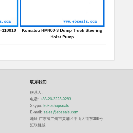
2006050
Soosan Hydraulic Hammer Parts SU+85
Furukawa Ha
Breaker Piston
联系我们
联系人:
电话:
+86-20-3223-9283
Skype:
kokoshopseals
E-mail:
sales@ebseals.com
地址:广东省广州市黄埔区中山大道东389号
汇联机械