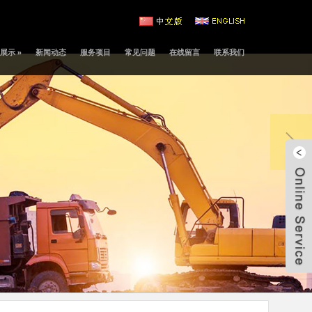
展示
»
新闻动态
服务项目
常见问题
在线留言
联系我们
343
cn1