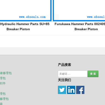
ker Piston MS550 MS600 MS700
MSB Breaker Piston B1806050 B
Hammer Parts
B2506050
产品搜索
锤修理包
理包
关注我们
封件
理包
修理包
碗