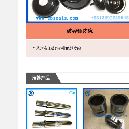
破碎锤皮碗
全系列液压破碎锤蓄能器皮碗
推荐产品